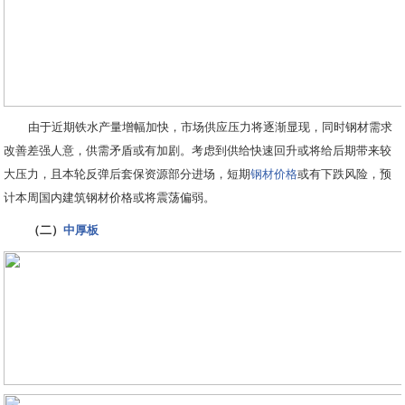
由于近期铁水产量增幅加快，市场供应压力将逐渐显现，同时钢材需求
改善差强人意，供需矛盾或有加剧。考虑到供给快速回升或将给后期带来较
大压力，且本轮反弹后套保资源部分进场，短期
钢材价格
或有下跌风险，预
计本周国内建筑钢材价格或将震荡偏弱。
（二）
中厚板