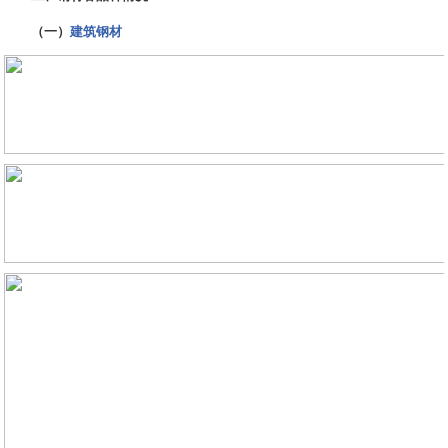
（一）
建筑钢材