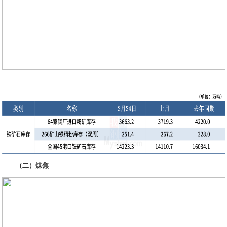
（二）煤焦