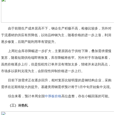
由于前期生产成本居高不下，钢企生产积极不高，检修比较多，另外对
于流通材的供应有所降低，以转品种钢为主，随着价格的进一步上涨，利润
逐步修复，后期产能利用率有望提升。
上周社会库存降幅进一步扩大，主要原因在于供给下降，叠加需求缓慢
复苏，随着短期供给端即将恢复，库存降幅将收窄。另外对于市场端来看，
虽然价格逐步上行，但是投机性订单并没有增加太多，情绪并未达到高点，
市场多以获利兑现为主，会阶段性抑制价格进一步上行。
目前下游需求正在逐步回升，相对复苏比较明显的是钢结构企业，采购
需求在近期有较大的提升。基建类用钢需求预计将于3月中旬开始集中兑现。
综合来看，预计本周全国
中厚板价格
高位盘整，存在小幅回落的可能。
（三）冷热轧