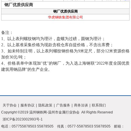
钢厂优质供应商
钢厂优质供应商
华虎钢铁集团有限公司
备注：
1、以上表列螺纹钢均为理计，盘螺为过磅，圆钢为理计；
2、以上基准采集价格为现款含税仓库自提价格，不含出库费；
3、如未特别注明，以上表列螺纹钢价格为9米定尺，部分12米资源价格
加价30元/吨；
4、价格表单中体现加"优"的钢厂，为入选上海钢联“2022年度全国优质
建筑用钢品牌”的生产企业。
关于协会
|
服务协议
|
隐私政策
|
广告服务
|
商务洽谈
|
联系我们
Copyright ©2019 温州钢铁网-温州市金属行业协会 All Rights Reserved
浙ICP备2023002993号-1
电话：057755878503 55878505 传真：0577-55878503 55878505 邮箱：