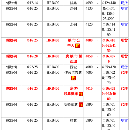
螺纹钢
Φ12-14
HRB400
桂鑫
4090
-
Φ12:4140
现货
螺纹钢
Φ16-25
HRB400
沙钢
4130
-
货少;Φ1
现货
6:4150;Φ
25:4200
螺纹钢
Φ16-25
HRB400
永钢
4120
-
Φ16:414
现货
0;Φ25:41
90
螺纹钢
Φ16-25
HRB400
铁
市
公
4080
-
Φ16:410
现货
中天
0;Φ25:41
50
螺纹钢
Φ16-20
HRB400
房
铁
市
桥
4050
-
Φ16:407
现货
西城
0
螺纹钢
Φ22-25
HRB400
西城
4080
-
Φ25:4120
现货
螺纹钢
Φ16-25
HRB400
连云港兴鑫
4000
-
Φ16:402
代理
0;Φ25:40
70
螺纹钢
Φ16-25
HRB400
房
桥
4010
-
Φ16:403
代理
联鑫黄海
0;Φ25:40
80
螺纹钢
Φ16-25
HRB400
安徽富鑫
3990
-
Φ16:401
代理
0;Φ25:40
60
螺纹钢
Φ16-25
HRB400
桂鑫
3990
-
Φ16:401
现货
0;Φ25:40