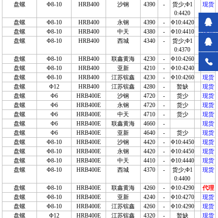
盘螺
Φ8-10
HRB400
沙钢
4390
-
货少;Φ1
现货
0:4420
盘螺
Φ8-10
HRB400
永钢
4390
-
Φ10:4420
现货
盘螺
Φ8-10
HRB400
中天
4380
-
Φ10:4410
现货
盘螺
Φ8-10
HRB400
西城
4340
-
货少;Φ1
现货
0:4370
盘螺
Φ8-10
HRB400
联鑫黄海
4230
-
Φ10:4260
代理
盘螺
Φ8-10
HRB400
亚新
4210
-
Φ10:4240
现货
盘螺
Φ8-10
HRB400
江苏镔鑫
4230
-
Φ10:4260
现货
盘螺
Φ12
HRB400
江苏镔鑫
4280
-
暂缺
现货
盘螺
Φ6
HRB400E
沙钢
4720
-
货少
现货
盘螺
Φ6
HRB400E
永钢
4720
-
货少
现货
盘螺
Φ6
HRB400E
中天
4710
-
货少
现货
盘螺
Φ6
HRB400E
联鑫黄海
4660
-
现货
盘螺
Φ6
HRB400E
亚新
4640
-
货少
现货
盘螺
Φ8-10
HRB400E
沙钢
4420
-
Φ10:4450
现货
盘螺
Φ8-10
HRB400E
永钢
4420
-
Φ10:4450
现货
盘螺
Φ8-10
HRB400E
中天
4410
-
Φ10:4440
现货
盘螺
Φ8-10
HRB400E
西城
4370
-
货少;Φ1
现货
0:4400
盘螺
Φ8-10
HRB400E
联鑫黄海
4260
-
Φ10:4290
代理
盘螺
Φ8-10
HRB400E
亚新
4240
-
Φ10:4270
现货
盘螺
Φ8-10
HRB400E
江苏镔鑫
4260
-
Φ10:4290
现货
盘螺
Φ12
HRB400E
江苏镔鑫
4320
-
暂缺
现货