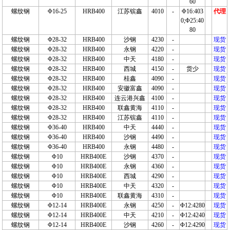
60
螺纹钢
Φ16-25
HRB400
江苏镔鑫
4010
-
Φ16:403
代理
0;Φ25:40
80
螺纹钢
Φ28-32
HRB400
沙钢
4230
-
现货
螺纹钢
Φ28-32
HRB400
永钢
4220
-
现货
螺纹钢
Φ28-32
HRB400
中天
4180
-
现货
螺纹钢
Φ28-32
HRB400
西城
4150
-
货少
现货
螺纹钢
Φ28-32
HRB400
桂鑫
4090
-
现货
螺纹钢
Φ28-32
HRB400
安徽富鑫
4090
-
现货
螺纹钢
Φ28-32
HRB400
连云港兴鑫
4100
-
现货
螺纹钢
Φ28-32
HRB400
联鑫黄海
4110
-
现货
螺纹钢
Φ28-32
HRB400
江苏镔鑫
4110
-
现货
螺纹钢
Φ36-40
HRB400
中天
4440
-
现货
螺纹钢
Φ36-40
HRB400
沙钢
4490
-
现货
螺纹钢
Φ36-40
HRB400
永钢
4480
-
现货
螺纹钢
Φ10
HRB400E
沙钢
4370
-
现货
螺纹钢
Φ10
HRB400E
永钢
4360
-
现货
螺纹钢
Φ10
HRB400E
西城
4290
-
现货
螺纹钢
Φ10
HRB400E
中天
4320
-
现货
螺纹钢
Φ10
HRB400E
联鑫黄海
4310
-
现货
螺纹钢
Φ12-14
HRB400E
永钢
4250
-
Φ12:4280
现货
螺纹钢
Φ12-14
HRB400E
中天
4210
-
Φ12:4240
现货
螺纹钢
Φ12-14
HRB400E
沙钢
4260
-
Φ12:4290
现货