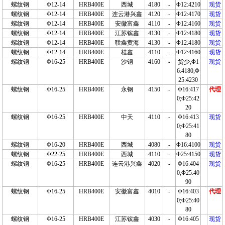
螺纹钢
Φ12-14
HRB400E
西城
4180
-
Φ12:4210
现货
螺纹钢
Φ12-14
HRB400E
连云港兴鑫
4120
-
Φ12:4170
现货
螺纹钢
Φ12-14
HRB400E
安徽富鑫
4110
-
Φ12:4160
现货
螺纹钢
Φ12-14
HRB400E
江苏镔鑫
4130
-
Φ12:4180
现货
螺纹钢
Φ12-14
HRB400E
联鑫黄海
4130
-
Φ12:4180
现货
螺纹钢
Φ12-14
HRB400E
桂鑫
4110
-
Φ12:4160
现货
螺纹钢
Φ16-25
HRB400E
沙钢
4160
-
货少;Φ1
现货
6:4180;Φ
25:4230
螺纹钢
Φ16-25
HRB400E
永钢
4150
-
Φ16:417
代理
0;Φ25:42
20
螺纹钢
Φ16-25
HRB400E
中天
4110
-
Φ16:413
现货
0;Φ25:41
80
螺纹钢
Φ16-20
HRB400E
西城
4080
-
Φ16:4100
现货
螺纹钢
Φ22-25
HRB400E
西城
4110
-
Φ25:4150
现货
螺纹钢
Φ16-25
HRB400E
连云港兴鑫
4020
-
Φ16:404
现货
0;Φ25:40
90
螺纹钢
Φ16-25
HRB400E
安徽富鑫
4010
-
Φ16:403
代理
0;Φ25:40
80
螺纹钢
Φ16-25
HRB400E
江苏镔鑫
4030
-
Φ16:405
现货