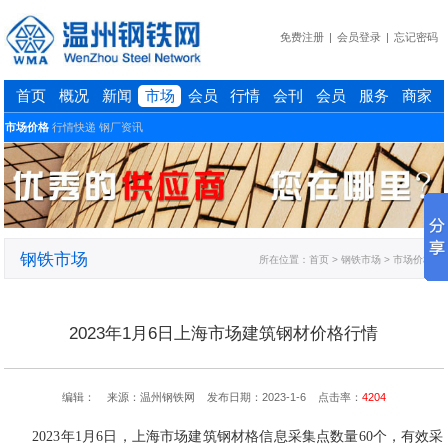
免费注册
|
会员登录
|
忘记密码
首页
概况
新闻
市场
会员
行情
会刊
会员
服务
商家
市场价格
行情快递
钢厂资讯
钢铁市场
所在位置：
首页
> 钢铁市场 > 市场价格
2023年1月6日上海市场建筑钢材价格行情
编辑： 来源：温州钢铁网 发布日期：2023-1-6 点击率：
4204
2023年1月6日，上海市场建筑钢材格信息采集点数量60个，有效采