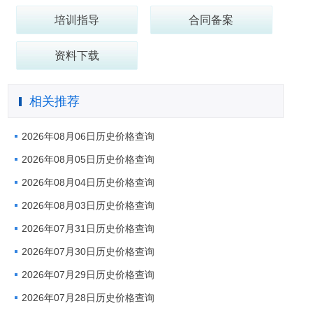
培训指导
合同备案
资料下载
相关推荐
2026年08月06日历史价格查询
2026年08月05日历史价格查询
2026年08月04日历史价格查询
2026年08月03日历史价格查询
2026年07月31日历史价格查询
2026年07月30日历史价格查询
2026年07月29日历史价格查询
2026年07月28日历史价格查询