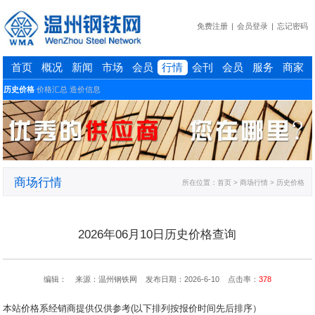
免费注册
|
会员登录
|
忘记密码
首页
概况
新闻
市场
会员
行情
会刊
会员
服务
商家
历史价格
价格汇总
造价信息
商场行情
所在位置：
首页
> 商场行情 > 历史价格
2026年06月10日历史价格查询
编辑： 来源：温州钢铁网 发布日期：2026-6-10 点击率：
378
本站价格系经销商提供仅供参考(以下排列按报价时间先后排序）