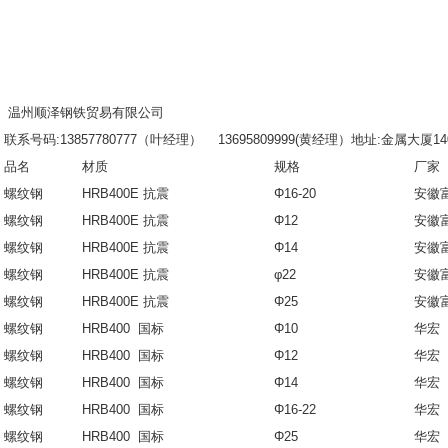
温州顺泽钢铁贸易有限公司
联系号码:13857780777（叶经理） 13695809999(黄经理）地址:金属大厦1
品名
材质
规格
厂家
螺纹钢
HRB400E 抗震
Φ16-20
安徽
螺纹钢
HRB400E 抗震
Φ12
安徽
螺纹钢
HRB400E 抗震
Φ14
安徽
螺纹钢
HRB400E 抗震
φ22
安徽
螺纹钢
HRB400E 抗震
Φ25
安徽
螺纹钢
HRB400 国标
Φ10
华宏
螺纹钢
HRB400 国标
Φ12
华宏
螺纹钢
HRB400 国标
Φ14
华宏
螺纹钢
HRB400 国标
Φ16-22
华宏
螺纹钢
HRB400 国标
Φ25
华宏