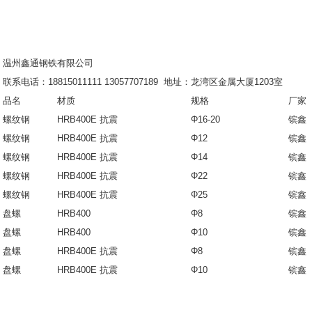
温州鑫通钢铁有限公司
联系电话：18815011111 13057707189 地址：龙湾区金属大厦1203室
品名
材质
规格
厂家
螺纹钢
HRB400E 抗震
Φ16-20
镔鑫
螺纹钢
HRB400E 抗震
Φ12
镔鑫
螺纹钢
HRB400E 抗震
Φ14
镔鑫
螺纹钢
HRB400E 抗震
Φ22
镔鑫
螺纹钢
HRB400E
抗震
Φ25
镔鑫
盘螺
HRB400
Φ8
镔鑫
盘螺
HRB400
Φ10
镔鑫
盘螺
HRB400E
抗震
Φ8
镔鑫
盘螺
HRB400E
抗震
Φ10
镔鑫