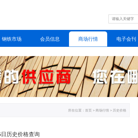
钢铁
市场
会员
信息
商场
行情
电子
会刊
所在位置：
首页
> 商场行情 > 历史价格
月05日历史价格查询