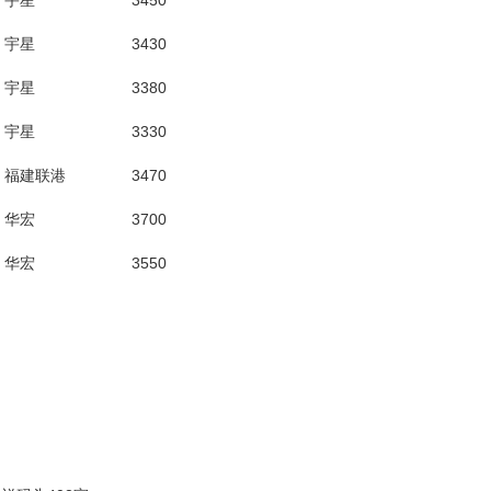
宇星
3450
宇星
3430
宇星
3380
宇星
3330
福建联港
3470
华宏
3700
华宏
3550