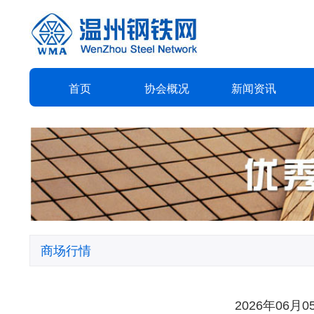
首页
协会
概况
新闻
资讯
商场行情
2026年06