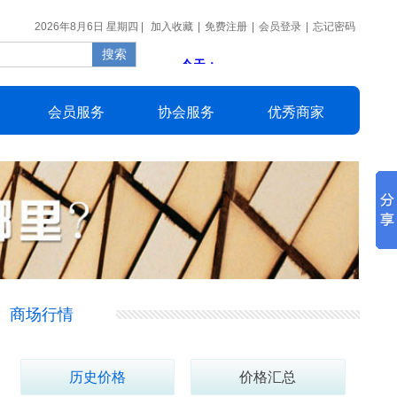
2026年8月6日 星期四 |
加入收藏
|
免费注册
|
会员登录
|
忘记密码
会员
服务
协会
服务
优秀
商家
商场行情
历史价格
价格汇总