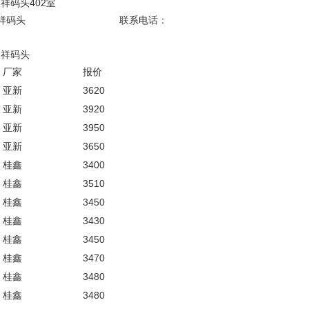
天祥码头402室
叶经理，仓库: 灵昆天祥码头 联系电话：
码头
昆天祥码头
厂家
报价
亚新
3620
亚新
3920
亚新
3950
亚新
3650
桂鑫
3400
桂鑫
3510
桂鑫
3450
桂鑫
3430
桂鑫
3450
桂鑫
3470
桂鑫
3480
桂鑫
3480