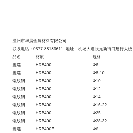
温州市华晨金属材料有限公司
联系电话：
0577-88136611
地址：机场大道状元新街口建行大楼
品名
材质
规格
盘螺
HRB400
Φ6
盘螺
HRB400
Φ8-10
螺纹钢
HRB400
Φ10
螺纹钢
HRB400
Φ12
螺纹钢
HRB400
Φ14
螺纹钢
HRB400
Φ16-22
螺纹钢
HRB400
Φ25
螺纹钢
HRB400
Φ28-32
盘螺
HRB400E
Φ6