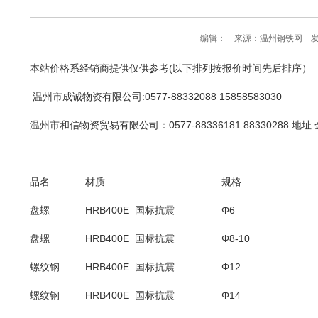
编辑： 来源：温州钢铁网 发布
本站价格系经销商提供仅供参考(以下排列按报价时间先后排序）
温州市成诚物资有限公司
:0577-88332088 15858583030
温州市和信物资贸易有限公司：0577-88336181 88330288 地址
品名
材质
规格
盘螺
HRB400E 国标抗震
Φ6
盘螺
HRB400E 国标抗震
Φ8-10
螺纹钢
HRB400E 国标抗震
Φ12
螺纹钢
HRB400E 国标抗震
Φ14