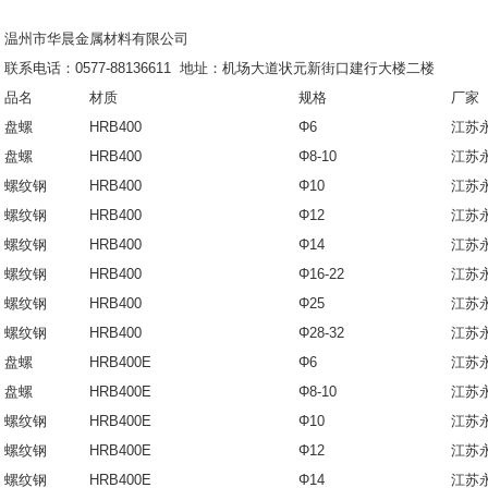
温州市华晨金属材料有限公司
联系电话：
0577-88136611
地址：机场大道状元新街口建行大楼二楼
品名
材质
规格
厂家
盘螺
HRB400
Φ6
江苏
盘螺
HRB400
Φ8-10
江苏
螺纹钢
HRB400
Φ10
江苏
螺纹钢
HRB400
Φ12
江苏
螺纹钢
HRB400
Φ14
江苏
螺纹钢
HRB400
Φ16-22
江苏
螺纹钢
HRB400
Φ25
江苏
螺纹钢
HRB400
Φ28-32
江苏
盘螺
HRB400E
Φ6
江苏
盘螺
HRB400E
Φ8-10
江苏
螺纹钢
HRB400E
Φ10
江苏
螺纹钢
HRB400E
Φ12
江苏
螺纹钢
HRB400E
Φ14
江苏