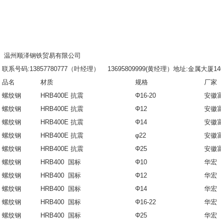
温州顺泽钢铁贸易有限公司
联系号码:13857780777（叶经理） 13695809999(黄经理）地址:金属大厦1
品名
材质
规格
厂家
螺纹钢
HRB400E 抗震
Φ16-20
安徽
螺纹钢
HRB400E 抗震
Φ12
安徽
螺纹钢
HRB400E 抗震
Φ14
安徽
螺纹钢
HRB400E 抗震
φ22
安徽
螺纹钢
HRB400E 抗震
Φ25
安徽
螺纹钢
HRB400 国标
Φ10
华宏
螺纹钢
HRB400 国标
Φ12
华宏
螺纹钢
HRB400 国标
Φ14
华宏
螺纹钢
HRB400 国标
Φ16-22
华宏
螺纹钢
HRB400 国标
Φ25
华宏