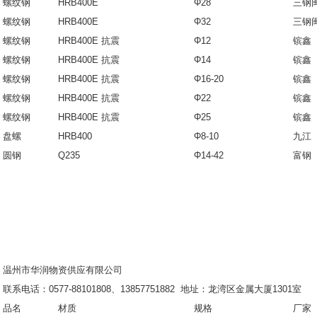
螺纹钢
HRB400E
Φ28
三钢
螺纹钢
HRB400E
Φ32
三钢
螺纹钢
HRB400E 抗震
Φ12
镔鑫
螺纹钢
HRB400E 抗震
Φ14
镔鑫
螺纹钢
HRB400E 抗震
Φ16-20
镔鑫
螺纹钢
HRB400E 抗震
Φ22
镔鑫
螺纹钢
HRB400E 抗震
Φ25
镔鑫
盘螺
HRB400
Φ8-10
九江
圆钢
Q235
Φ14-42
富钢
温州市华润物资供应有限公司
联系电话：0577-88101808、13857751882 地址：龙湾区金属大厦1301室
品名
材质
规格
厂家