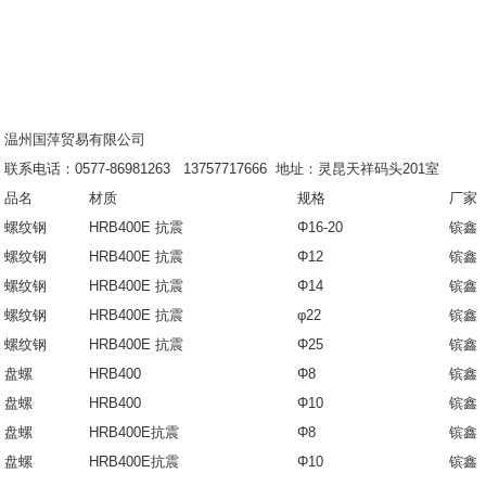
温州国萍贸易有限公司
联系电话：0577-86981263 13757717666 地址：灵昆天祥码头201室
品名
材质
规格
厂家
螺纹钢
HRB400E 抗震
Φ16-20
镔鑫
螺纹钢
HRB400E 抗震
Φ12
镔鑫
螺纹钢
HRB400E 抗震
Φ14
镔鑫
螺纹钢
HRB400E 抗震
φ22
镔鑫
螺纹钢
HRB400E 抗震
Φ25
镔鑫
盘螺
HRB400
Φ8
镔鑫
盘螺
HRB400
Φ10
镔鑫
盘螺
HRB400E抗震
Φ8
镔鑫
盘螺
HRB400E抗震
Φ10
镔鑫