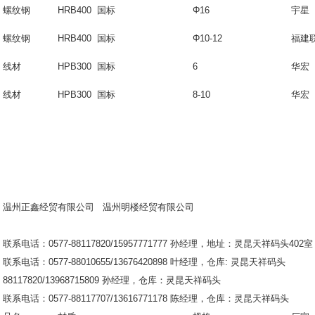
螺纹钢
HRB400 国标
Φ16
宇星
螺纹钢
HRB400 国标
Φ10-12
福建
线材
HPB300 国标
6
华宏
线材
HPB300 国标
8-10
华宏
温州正鑫经贸有限公司
温州明楼经贸有限公司
联系电话：0577-88117820/15957771777 孙经理，地址：灵昆天祥码头402室
联系电话：0577-88010655/13676420898 叶经理，仓库: 
88117820/13968715809 孙经理，仓库：灵昆天祥码头
联系电话：0577-88117707/13616771178 陈经理，仓库：灵昆天祥码头