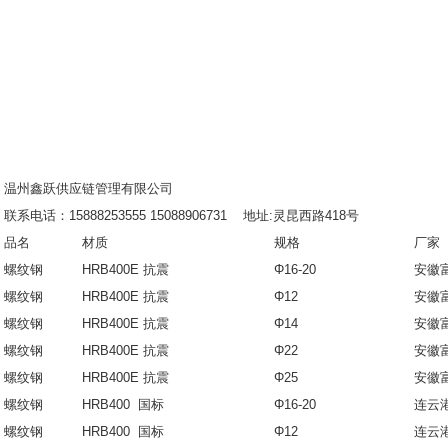
温州鑫跃供应链管理有限公司
联系电话：15888253555 15088906731 地址:灵昆西路418号
品名
材质
规格
厂家
螺纹钢
HRB400E 抗震
Φ16-20
安徽
螺纹钢
HRB400E 抗震
Φ12
安徽
螺纹钢
HRB400E 抗震
Φ14
安徽
螺纹钢
HRB400E 抗震
Φ22
安徽
螺纹钢
HRB400E 抗震
Φ25
安徽
螺纹钢
HRB400 国标
Φ16-20
连云
螺纹钢
HRB400 国标
Φ12
连云