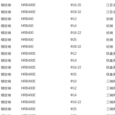
螺纹钢
HRB400E
Φ16-25
江苏
螺纹钢
HRB400E
Φ28-32
江苏
螺纹钢
HRB400
Φ12
杭钢
螺纹钢
HRB400
Φ14
杭钢
螺纹钢
HRB400
Φ16-22
杭钢
螺纹钢
HRB400
Φ25
杭钢
螺纹钢
HRB400
Φ28-32
杭钢
螺纹钢
HRB400E
Φ12
联鑫
螺纹钢
HRB400E
Φ14
联鑫
螺纹钢
HRB400E
Φ16-22
联鑫
螺纹钢
HRB400E
Φ25
联鑫
螺纹钢
HRB400E
Φ10
三钢
螺纹钢
HRB400E
Φ12
三钢
螺纹钢
HRB400E
Φ14
三钢
螺纹钢
HRB400E
Φ16-22
三钢
螺纹钢
HRB400E
Φ25
三钢