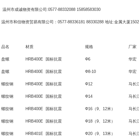
温州市成诚物资有限公司
:0577-88332088 15858583030
温州市和信物资贸易有限公司：0577-88336181 88330288 地址:金属大厦150
品名
材质
规格
厂家
盘螺
HRB400E 国标抗震
Φ6
华宏
盘螺
HRB400E 国标抗震
Φ8-10
华宏
螺纹钢
HRB400E 国标抗震
Φ12
马长
螺纹钢
HRB400E 国标抗震
Φ14
马长
螺纹钢
HRB400E 国标抗震
Φ16（9、12米）
马长
螺纹钢
HRB400E 国标抗震
Φ18
（
9
、
12
米）
马长
螺纹钢
HRB401E 国标抗震
Φ20
（
9
、
13
米）
马长