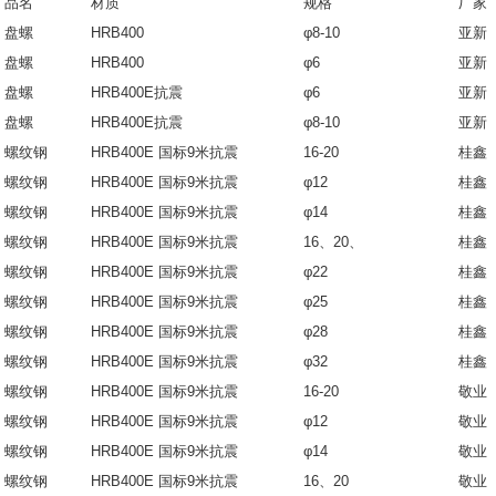
品名
材质
规格
厂家
盘螺
HRB400
φ8-10
亚新
盘螺
HRB400
φ6
亚新
盘螺
HRB400E抗震
φ6
亚新
盘螺
HRB400E抗震
φ8-10
亚新
螺纹钢
HRB400E 国标9米抗震
16-20
桂鑫
螺纹钢
HRB400E 国标9米抗震
φ12
桂鑫
螺纹钢
HRB400E 国标9米抗震
φ14
桂鑫
螺纹钢
HRB400E 国标9米抗震
16、20、
桂鑫
螺纹钢
HRB400E 国标9米抗震
φ22
桂鑫
螺纹钢
HRB400E 国标9米抗震
φ25
桂鑫
螺纹钢
HRB400E 国标9米抗震
φ28
桂鑫
螺纹钢
HRB400E 国标9米抗震
φ32
桂鑫
螺纹钢
HRB400E 国标9米抗震
16-20
敬业
螺纹钢
HRB400E 国标9米抗震
φ12
敬业
螺纹钢
HRB400E 国标9米抗震
φ14
敬业
螺纹钢
HRB400E 国标9米抗震
16、20
敬业