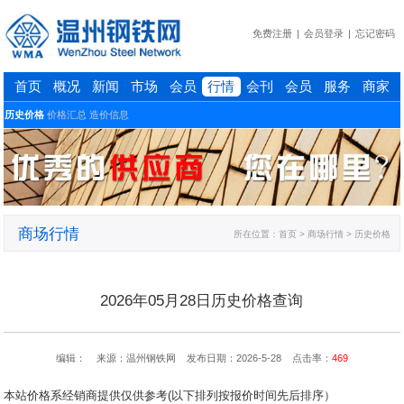
免费注册
|
会员登录
|
忘记密码
首页
概况
新闻
市场
会员
行情
会刊
会员
服务
商家
历史价格
价格汇总
造价信息
商场行情
所在位置：
首页
> 商场行情 > 历史价格
2026年05月28日历史价格查询
编辑： 来源：温州钢铁网 发布日期：2026-5-28 点击率：
469
本站价格系经销商提供仅供参考(以下排列按报价时间先后排序）