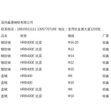
温州鑫通钢铁有限公司
联系电话：18815011111 13057707189 地址：龙湾区金属大厦1203室
品名
材质
规格
厂家
螺纹钢
HRB400E 抗震
Φ16-20
镔鑫
螺纹钢
HRB400E 抗震
Φ12
镔鑫
螺纹钢
HRB400E 抗震
Φ14
镔鑫
螺纹钢
HRB400E 抗震
Φ22
镔鑫
螺纹钢
HRB400E
抗震
Φ25
镔鑫
盘螺
HRB400
Φ8
镔鑫
盘螺
HRB400
Φ10
镔鑫
盘螺
HRB400E
抗震
Φ8
镔鑫
盘螺
HRB400E
抗震
Φ10
镔鑫