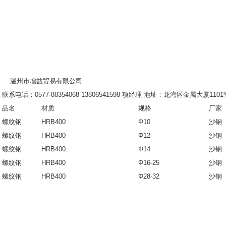
温州市增益贸易有限公司
联系电话：0577-88354068 13806541598 项经理 地址：龙湾区金属大厦110
品名
材质
规格
厂家
螺纹钢
HRB400
Φ10
沙
螺纹钢
HRB400
Φ12
沙
螺纹钢
HRB400
Φ14
沙
螺纹钢
HRB400
Φ16-25
沙
螺纹钢
HRB400
Φ28-32
沙