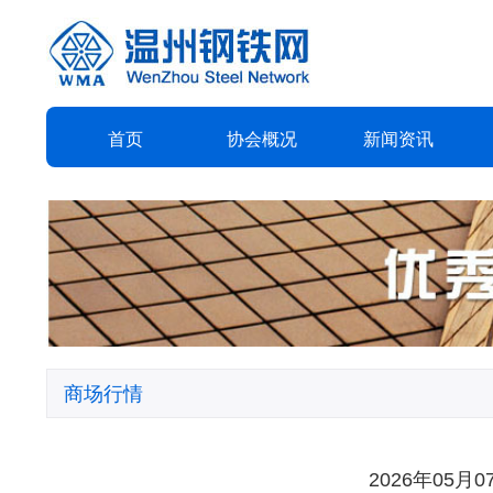
首页
协会
概况
新闻
资讯
商场行情
2026年05