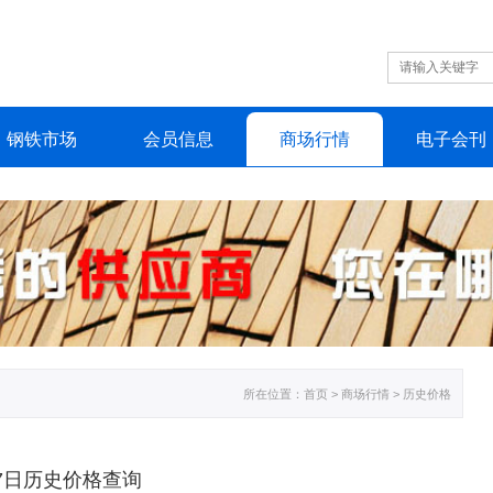
钢铁
市场
会员
信息
商场
行情
电子
会刊
所在位置：
首页
> 商场行情 > 历史价格
月07日历史价格查询