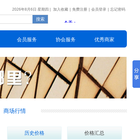
2026年8月6日 星期四 |
加入收藏
|
免费注册
|
会员登录
|
忘记密码
会员
服务
协会
服务
优秀
商家
商场行情
历史价格
价格汇总