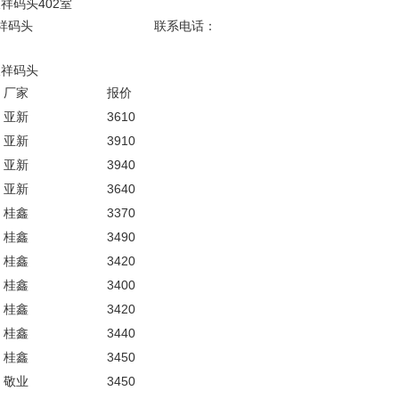
天祥码头402室
叶经理，仓库: 灵昆天祥码头 联系电话：
码头
昆天祥码头
厂家
报价
亚新
3610
亚新
3910
亚新
3940
亚新
3640
桂鑫
3370
桂鑫
3490
桂鑫
3420
桂鑫
3400
桂鑫
3420
桂鑫
3440
桂鑫
3450
敬业
3450