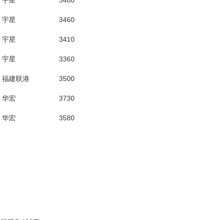
宇星
3480
宇星
3460
宇星
3410
宇星
3360
福建联港
3500
华宏
3730
华宏
3580