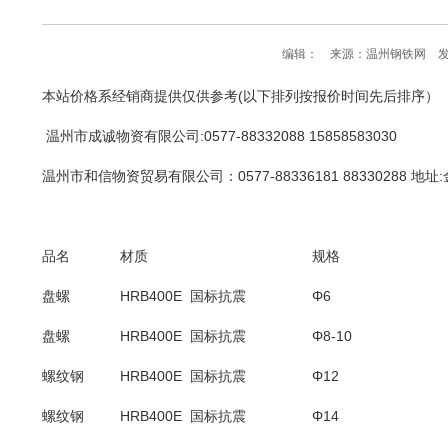
编辑： 来源：温州钢铁网 发布
本站价格系经销商提供仅供参考(以下排列按报价时间先后排序）
温州市成诚物资有限公司
:0577-88332088 15858583030
温州市和信物资贸易有限公司：0577-88336181 88330288 地址
品名
材质
规格
盘螺
HRB400E 国标抗震
Φ6
盘螺
HRB400E 国标抗震
Φ8-10
螺纹钢
HRB400E 国标抗震
Φ12
螺纹钢
HRB400E 国标抗震
Φ14