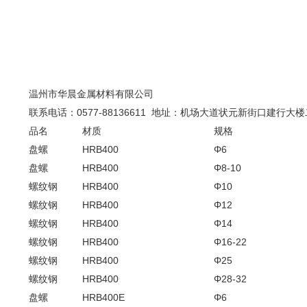
温州市华晨金属材料有限公司
联系电话：
0577-88136611
地址：机场大道状元新街口建行大楼
品名
材质
规格
盘螺
HRB400
Φ6
盘螺
HRB400
Φ8-10
螺纹钢
HRB400
Φ10
螺纹钢
HRB400
Φ12
螺纹钢
HRB400
Φ14
螺纹钢
HRB400
Φ16-22
螺纹钢
HRB400
Φ25
螺纹钢
HRB400
Φ28-32
盘螺
HRB400E
Φ6