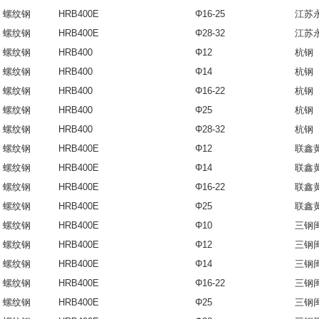
螺纹钢
HRB400E
Φ16-25
江苏
螺纹钢
HRB400E
Φ28-32
江苏
螺纹钢
HRB400
Φ12
杭钢
螺纹钢
HRB400
Φ14
杭钢
螺纹钢
HRB400
Φ16-22
杭钢
螺纹钢
HRB400
Φ25
杭钢
螺纹钢
HRB400
Φ28-32
杭钢
螺纹钢
HRB400E
Φ12
联鑫
螺纹钢
HRB400E
Φ14
联鑫
螺纹钢
HRB400E
Φ16-22
联鑫
螺纹钢
HRB400E
Φ25
联鑫
螺纹钢
HRB400E
Φ10
三钢
螺纹钢
HRB400E
Φ12
三钢
螺纹钢
HRB400E
Φ14
三钢
螺纹钢
HRB400E
Φ16-22
三钢
螺纹钢
HRB400E
Φ25
三钢