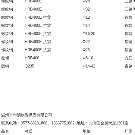
螺纹钢
HRB400E
Φ28
三钢
螺纹钢
HRB400E
Φ32
三钢
螺纹钢
HRB400E 抗震
Φ12
镔鑫
螺纹钢
HRB400E 抗震
Φ14
镔鑫
螺纹钢
HRB400E 抗震
Φ16-20
镔鑫
螺纹钢
HRB400E 抗震
Φ22
镔鑫
螺纹钢
HRB400E 抗震
Φ25
镔鑫
盘螺
HRB400
Φ8-10
九江
圆钢
Q235
Φ14-42
富钢
温州市华润物资供应有限公司
联系电话：0577-88101808、13857751882 地址：龙湾区金属大厦1301室
品名
材质
规格
厂家