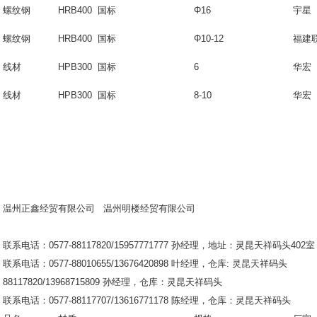
螺纹钢
HRB400 国标
Φ16
宇星
螺纹钢
HRB400 国标
Φ10-12
福建
线材
HPB300 国标
6
华宏
线材
HPB300 国标
8-10
华宏
温州正鑫经贸有限公司
温州明楼经贸有限公司
联系电话：0577-88117820/15957771777 孙经理，地址：灵昆天祥码头402室
联系电话：0577-88010655/13676420898 叶经理，仓库: 
88117820/13968715809 孙经理，仓库：灵昆天祥码头
联系电话：0577-88117707/13616771178 陈经理，仓库：灵昆天祥码头