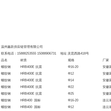
温州鑫跃供应链管理有限公司
联系电话：15888253555 15088906731 地址:灵昆西路418号
品名
材质
规格
厂家
螺纹钢
HRB400E 抗震
Φ16-20
安徽
螺纹钢
HRB400E 抗震
Φ12
安徽
螺纹钢
HRB400E 抗震
Φ14
安徽
螺纹钢
HRB400E 抗震
Φ22
安徽
螺纹钢
HRB400E 抗震
Φ25
安徽
螺纹钢
HRB400 国标
Φ16-20
连云
螺纹钢
HRB400 国标
Φ12
连云