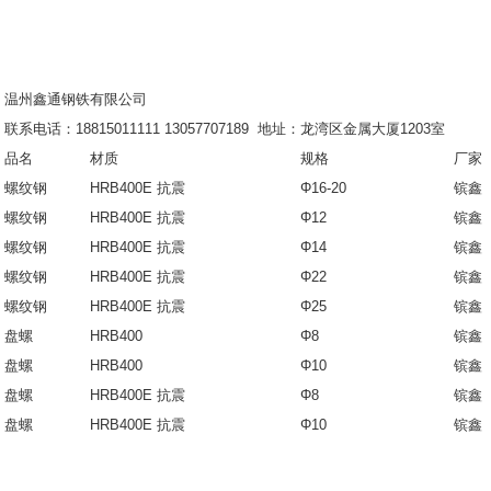
温州鑫通钢铁有限公司
联系电话：18815011111 13057707189 地址：龙湾区金属大厦1203室
品名
材质
规格
厂家
螺纹钢
HRB400E 抗震
Φ16-20
镔鑫
螺纹钢
HRB400E 抗震
Φ12
镔鑫
螺纹钢
HRB400E 抗震
Φ14
镔鑫
螺纹钢
HRB400E 抗震
Φ22
镔鑫
螺纹钢
HRB400E
抗震
Φ25
镔鑫
盘螺
HRB400
Φ8
镔鑫
盘螺
HRB400
Φ10
镔鑫
盘螺
HRB400E
抗震
Φ8
镔鑫
盘螺
HRB400E
抗震
Φ10
镔鑫