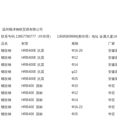
温州顺泽钢铁贸易有限公司
联系号码:13857780777（叶经理） 13695809999(黄经理）地址:金属大厦1
品名
材质
规格
厂家
螺纹钢
HRB400E 抗震
Φ16-20
安徽
螺纹钢
HRB400E 抗震
Φ12
安徽
螺纹钢
HRB400E 抗震
Φ14
安徽
螺纹钢
HRB400E 抗震
φ22
安徽
螺纹钢
HRB400E 抗震
Φ25
安徽
螺纹钢
HRB400 国标
Φ10
华宏
螺纹钢
HRB400 国标
Φ12
华宏
螺纹钢
HRB400 国标
Φ14
华宏
螺纹钢
HRB400 国标
Φ16-22
华宏
螺纹钢
HRB400 国标
Φ25
华宏