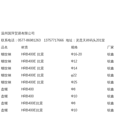
温州国萍贸易有限公司
联系电话：0577-86981263 13757717666 地址：灵昆天祥码头201室
品名
材质
规格
厂家
螺纹钢
HRB400E 抗震
Φ16-20
镔鑫
螺纹钢
HRB400E 抗震
Φ12
镔鑫
螺纹钢
HRB400E 抗震
Φ14
镔鑫
螺纹钢
HRB400E 抗震
φ22
镔鑫
螺纹钢
HRB400E 抗震
Φ25
镔鑫
盘螺
HRB400
Φ8
镔鑫
盘螺
HRB400
Φ10
镔鑫
盘螺
HRB400E抗震
Φ8
镔鑫
盘螺
HRB400E抗震
Φ10
镔鑫