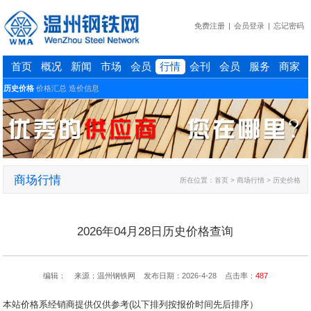
免费注册
|
会员登录
|
忘记密码
首页
概况
新闻
市场
会员
行情
会刊
会员
服务
商家
历史价格
价格汇总
造价信息
商场行情
所在位置：
首页
> 商场行情 > 历史价格
2026年04月28日历史价格查询
编辑： 来源：温州钢铁网 发布日期：2026-4-28 点击率：
487
本站价格系经销商提供仅供参考(以下排列按报价时间先后排序）