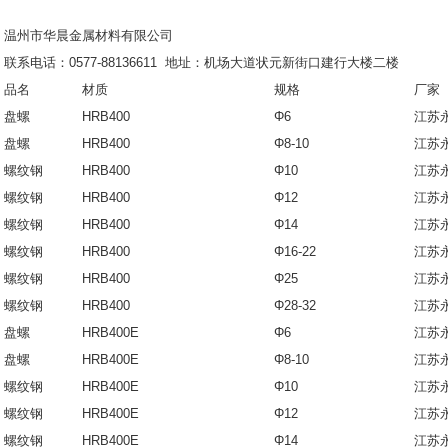
温州市华晨金属材料有限公司
联系电话：
0577-88136611
地址：机场大道状元新街口建行大楼二楼
品名
材质
规格
厂家
盘螺
HRB400
Φ6
江苏
盘螺
HRB400
Φ8-10
江苏
螺纹钢
HRB400
Φ10
江苏
螺纹钢
HRB400
Φ12
江苏
螺纹钢
HRB400
Φ14
江苏
螺纹钢
HRB400
Φ16-22
江苏
螺纹钢
HRB400
Φ25
江苏
螺纹钢
HRB400
Φ28-32
江苏
盘螺
HRB400E
Φ6
江苏
盘螺
HRB400E
Φ8-10
江苏
螺纹钢
HRB400E
Φ10
江苏
螺纹钢
HRB400E
Φ12
江苏
螺纹钢
HRB400E
Φ14
江苏