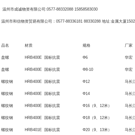
温州市成诚物资有限公司
:0577-88332088 15858583030
温州市和信物资贸易有限公司：0577-88336181 88330288 地址:金属大厦150
品名
材质
规格
厂家
盘螺
HRB400E 国标抗震
Φ6
华宏
盘螺
HRB400E 国标抗震
Φ8-10
华宏
螺纹钢
HRB400E 国标抗震
Φ12
马长
螺纹钢
HRB400E 国标抗震
Φ14
马长
螺纹钢
HRB400E 国标抗震
Φ16（9、12米）
马长
螺纹钢
HRB400E 国标抗震
Φ18
（
9
、
12
米）
马长
螺纹钢
HRB401E 国标抗震
Φ20
（
9
、
13
米）
马长