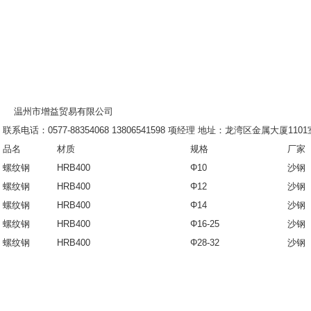
温州市增益贸易有限公司
联系电话：0577-88354068 13806541598 项经理 地址：龙湾区金属大厦110
品名
材质
规格
厂家
螺纹钢
HRB400
Φ10
沙
螺纹钢
HRB400
Φ12
沙
螺纹钢
HRB400
Φ14
沙
螺纹钢
HRB400
Φ16-25
沙
螺纹钢
HRB400
Φ28-32
沙