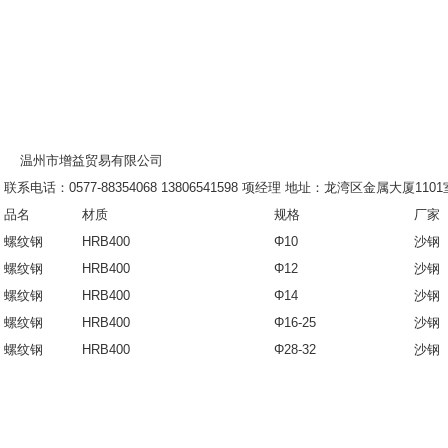
温州市增益贸易有限公司
联系电话：0577-88354068 13806541598 项经理 地址：龙湾区金属大厦110
品名
材质
规格
厂家
螺纹钢
HRB400
Φ10
沙
螺纹钢
HRB400
Φ12
沙
螺纹钢
HRB400
Φ14
沙
螺纹钢
HRB400
Φ16-25
沙
螺纹钢
HRB400
Φ28-32
沙