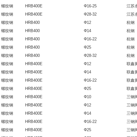
螺纹钢
HRB400E
Φ16-25
江苏
螺纹钢
HRB400E
Φ28-32
江苏
螺纹钢
HRB400
Φ12
杭钢
螺纹钢
HRB400
Φ14
杭钢
螺纹钢
HRB400
Φ16-22
杭钢
螺纹钢
HRB400
Φ25
杭钢
螺纹钢
HRB400
Φ28-32
杭钢
螺纹钢
HRB400E
Φ12
联鑫
螺纹钢
HRB400E
Φ14
联鑫
螺纹钢
HRB400E
Φ16-22
联鑫
螺纹钢
HRB400E
Φ25
联鑫
螺纹钢
HRB400E
Φ10
三钢
螺纹钢
HRB400E
Φ12
三钢
螺纹钢
HRB400E
Φ14
三钢
螺纹钢
HRB400E
Φ16-22
三钢
螺纹钢
HRB400E
Φ25
三钢