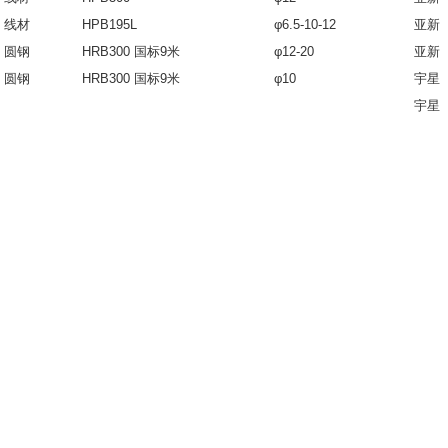
线材
HPB195L
φ6.5-10-12
亚新
圆钢
HRB300 国标9米
φ12-20
亚新
圆钢
HRB300 国标9米
φ10
宇星
宇星