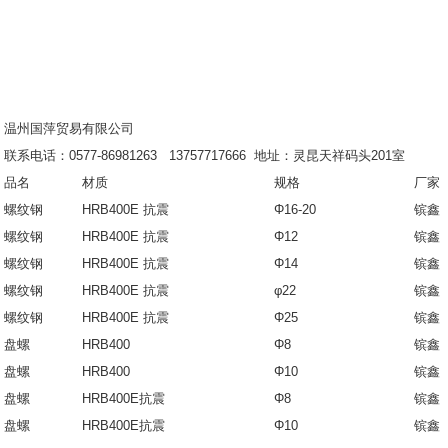
温州国萍贸易有限公司
联系电话：0577-86981263 13757717666 地址：灵昆天祥码头201室
品名
材质
规格
厂家
螺纹钢
HRB400E 抗震
Φ16-20
镔鑫
螺纹钢
HRB400E 抗震
Φ12
镔鑫
螺纹钢
HRB400E 抗震
Φ14
镔鑫
螺纹钢
HRB400E 抗震
φ22
镔鑫
螺纹钢
HRB400E 抗震
Φ25
镔鑫
盘螺
HRB400
Φ8
镔鑫
盘螺
HRB400
Φ10
镔鑫
盘螺
HRB400E抗震
Φ8
镔鑫
盘螺
HRB400E抗震
Φ10
镔鑫