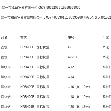
温州市成诚物资有限公司
:0577-88332088 15858583030
温州市和信物资贸易有限公司：0577-88336181 88330288 地址:金属大厦150
品名
材质
规格
厂家
盘螺
HRB400E 国标抗震
Φ6
华宏
盘螺
HRB400E 国标抗震
Φ8-10
华宏
螺纹钢
HRB400E 国标抗震
Φ12
马长
螺纹钢
HRB400E 国标抗震
Φ14
马长
螺纹钢
HRB400E 国标抗震
Φ16（9、12米）
马长
螺纹钢
HRB400E 国标抗震
Φ18
（
9
、
12
米）
马长
螺纹钢
HRB401E 国标抗震
Φ20
（
9
、
13
米）
马长