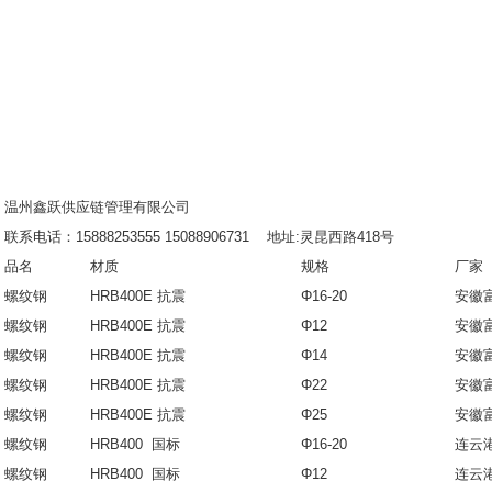
温州鑫跃供应链管理有限公司
联系电话：15888253555 15088906731 地址:灵昆西路418号
品名
材质
规格
厂家
螺纹钢
HRB400E 抗震
Φ16-20
安徽
螺纹钢
HRB400E 抗震
Φ12
安徽
螺纹钢
HRB400E 抗震
Φ14
安徽
螺纹钢
HRB400E 抗震
Φ22
安徽
螺纹钢
HRB400E 抗震
Φ25
安徽
螺纹钢
HRB400 国标
Φ16-20
连云
螺纹钢
HRB400 国标
Φ12
连云