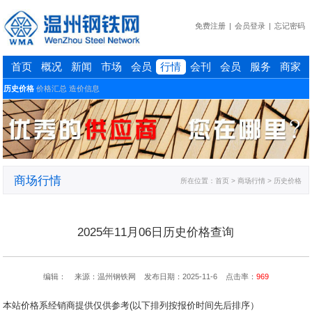
免费注册
|
会员登录
|
忘记密码
首页
概况
新闻
市场
会员
行情
会刊
会员
服务
商家
历史价格
价格汇总
造价信息
商场行情
所在位置：
首页
> 商场行情 > 历史价格
2025年11月06日历史价格查询
编辑： 来源：温州钢铁网 发布日期：2025-11-6 点击率：
969
本站价格系经销商提供仅供参考(以下排列按报价时间先后排序）