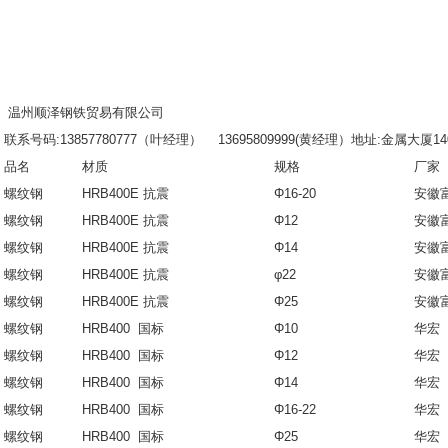
温州顺泽钢铁贸易有限公司
联系号码:13857780777（叶经理） 13695809999(黄经理）地址:金属大厦1
品名
材质
规格
厂家
螺纹钢
HRB400E 抗震
Φ16-20
安徽
螺纹钢
HRB400E 抗震
Φ12
安徽
螺纹钢
HRB400E 抗震
Φ14
安徽
螺纹钢
HRB400E 抗震
φ22
安徽
螺纹钢
HRB400E 抗震
Φ25
安徽
螺纹钢
HRB400 国标
Φ10
华宏
螺纹钢
HRB400 国标
Φ12
华宏
螺纹钢
HRB400 国标
Φ14
华宏
螺纹钢
HRB400 国标
Φ16-22
华宏
螺纹钢
HRB400 国标
Φ25
华宏