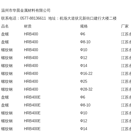
温州市华晨金属材料有限公司
联系电话：
0577-88136611
地址：机场大道状元新街口建行大楼二楼
品名
材质
规格
厂家
盘螺
HRB400
Φ6
江苏
盘螺
HRB400
Φ8-10
江苏
螺纹钢
HRB400
Φ10
江苏
螺纹钢
HRB400
Φ12
江苏
螺纹钢
HRB400
Φ14
江苏
螺纹钢
HRB400
Φ16-22
江苏
螺纹钢
HRB400
Φ25
江苏
螺纹钢
HRB400
Φ28-32
江苏
盘螺
HRB400E
Φ6
江苏
盘螺
HRB400E
Φ8-10
江苏
螺纹钢
HRB400E
Φ10
江苏
螺纹钢
HRB400E
Φ12
江苏
螺纹钢
HRB400E
Φ14
江苏