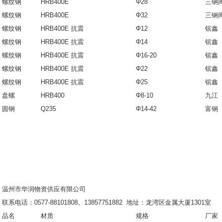
螺纹钢
HRB400E
Φ28
三钢
螺纹钢
HRB400E
Φ32
三钢
螺纹钢
HRB400E 抗震
Φ12
镔鑫
螺纹钢
HRB400E 抗震
Φ14
镔鑫
螺纹钢
HRB400E 抗震
Φ16-20
镔鑫
螺纹钢
HRB400E 抗震
Φ22
镔鑫
螺纹钢
HRB400E 抗震
Φ25
镔鑫
盘螺
HRB400
Φ8-10
九江
圆钢
Q235
Φ14-42
富钢
温州市华润物资供应有限公司
联系电话：0577-88101808、13857751882 地址：龙湾区金属大厦1301室
品名
材质
规格
厂家