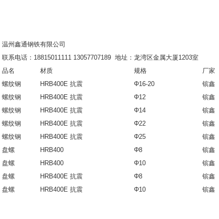
温州鑫通钢铁有限公司
联系电话：18815011111 13057707189 地址：龙湾区金属大厦1203室
品名
材质
规格
厂家
螺纹钢
HRB400E 抗震
Φ16-20
镔鑫
螺纹钢
HRB400E 抗震
Φ12
镔鑫
螺纹钢
HRB400E 抗震
Φ14
镔鑫
螺纹钢
HRB400E 抗震
Φ22
镔鑫
螺纹钢
HRB400E
抗震
Φ25
镔鑫
盘螺
HRB400
Φ8
镔鑫
盘螺
HRB400
Φ10
镔鑫
盘螺
HRB400E
抗震
Φ8
镔鑫
盘螺
HRB400E
抗震
Φ10
镔鑫