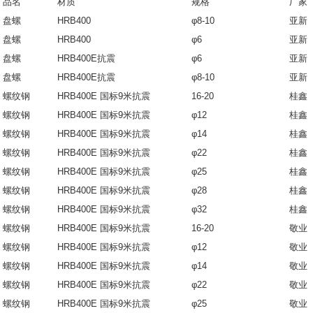
品名
材质
规格
厂家
盘螺
HRB400
φ8-10
亚新
盘螺
HRB400
φ6
亚新
盘螺
HRB400E抗震
φ6
亚新
盘螺
HRB400E抗震
φ8-10
亚新
螺纹钢
HRB400E 国标9米抗震
16-20
桂鑫
螺纹钢
HRB400E 国标9米抗震
φ12
桂鑫
螺纹钢
HRB400E 国标9米抗震
φ14
桂鑫
螺纹钢
HRB400E 国标9米抗震
φ22
桂鑫
螺纹钢
HRB400E 国标9米抗震
φ25
桂鑫
螺纹钢
HRB400E 国标9米抗震
φ28
桂鑫
螺纹钢
HRB400E 国标9米抗震
φ32
桂鑫
螺纹钢
HRB400E 国标9米抗震
16-20
敬业
螺纹钢
HRB400E 国标9米抗震
φ12
敬业
螺纹钢
HRB400E 国标9米抗震
φ14
敬业
螺纹钢
HRB400E 国标9米抗震
φ22
敬业
螺纹钢
HRB400E 国标9米抗震
φ25
敬业