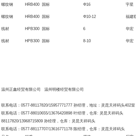
螺纹钢
HRB400 国标
Φ16
宇星
螺纹钢
HRB400 国标
Φ10-12
福建
线材
HPB300 国标
6
华宏
线材
HPB300 国标
8-10
华宏
温州正鑫经贸有限公司
温州明楼经贸有限公司
联系电话：0577-88117820/15957771777 孙经理，地址：灵昆天祥码头402室
联系电话：0577-88010655/13676420898 叶经理，仓库: 
88117820/13968715809 孙经理，仓库：灵昆天祥码头
联系电话：0577-88117707/13616771178 陈经理，仓库：灵昆天祥码头